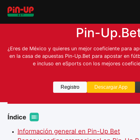
Pin-Up.Be
¿Eres de México y quieres un mejor coeficiente para ap
en la casa de apuestas Pin-Up.Bet para apostar en fútbo
e incluso en eSports con los mejores coefici
Registro
Descargar App
Índice
Información general en Pin-Up Bet