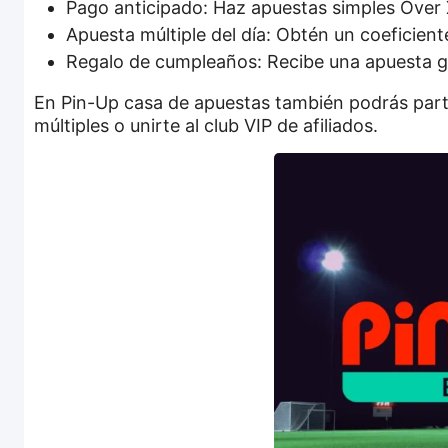
Pago anticipado: Haz apuestas simples Over 
Apuesta múltiple del día: Obtén un coeficien
Regalo de cumpleaños: Recibe una apuesta gr
En Pin-Up casa de apuestas también podrás parti
múltiples o unirte al club VIP de afiliados.