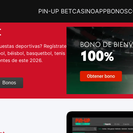
PIN-UP BET
CASINO
APP
BONOS
C
t
uestas deportivas? Regístrate
l, béisbol, basquetbol, tenis
entes de este 2026.
Bonos