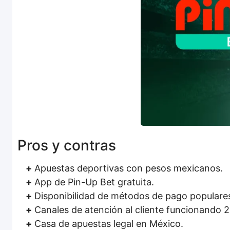
Pros y contras
+
Apuestas deportivas con pesos mexicanos.
+
App de Pin-Up Bet gratuita.
+
Disponibilidad de métodos de pago populare
+
Canales de atención al cliente funcionando 2
+
Casa de apuestas legal en México.