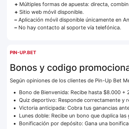
+
Múltiples formas de apuesta: directa, combin
+
Sitio web móvil disponible.
–
Aplicación móvil disponible únicamente en An
–
No hay contacto al soporte vía telefónica.
PIN-UP.BET
Bonos y codigo promociona
Según opiniones de los clientes de Pin-Up Bet M
Bono de Bienvenida: Recibe hasta $8.000 + 2
Quiz deportivo: Responde correctamente y r
Victoria anticipada: Cobra tus ganancias ant
Lunes doble: Recibe un bono que duplica las
Bonificación por depósito: Gana una bonific