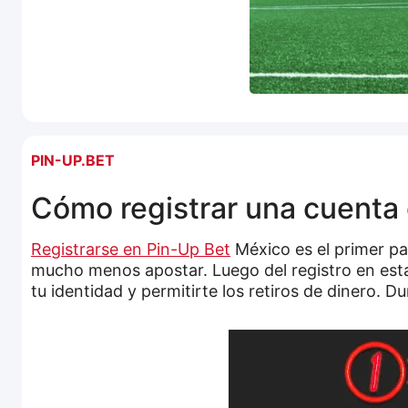
PIN-UP.BET
Cómo registrar una cuenta
Registrarse en Pin-Up Bet
México es el primer pas
mucho menos apostar. Luego del registro en esta 
tu identidad y permitirte los retiros de dinero. 