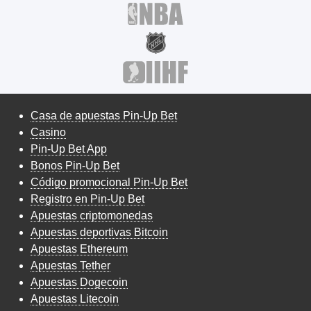
Casa de apuestas Pin-Up Bet
Casino
Pin-Up Bet App
Bonos Pin-Up Bet
Código promocional Pin-Up Bet
Registro en Pin-Up Bet
Apuestas criptomonedas
Apuestas deportivas Bitcoin
Apuestas Ethereum
Apuestas Tether
Apuestas Dogecoin
Apuestas Litecoin