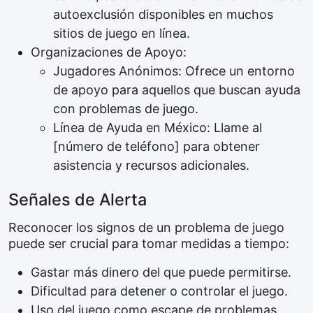
autoexclusión disponibles en muchos
sitios de juego en línea.
Organizaciones de Apoyo:
Jugadores Anónimos: Ofrece un entorno
de apoyo para aquellos que buscan ayuda
con problemas de juego.
Línea de Ayuda en México: Llame al
[número de teléfono] para obtener
asistencia y recursos adicionales.
Señales de Alerta
Reconocer los signos de un problema de juego
puede ser crucial para tomar medidas a tiempo:
Gastar más dinero del que puede permitirse.
Dificultad para detener o controlar el juego.
Uso del juego como escape de problemas